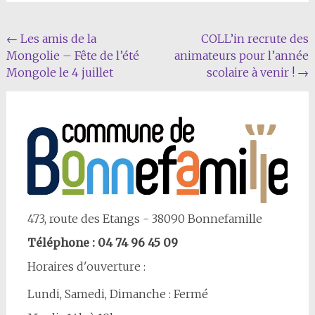
Navigation
←
Les amis de la
COLL’in recrute des
Mongolie – Fête de l’été
animateurs pour l’année
Article
Mongole le 4 juillet
scolaire à venir !
→
473, route des Etangs - 38090 Bonnefamille
Téléphone : 04 74 96 45 09
Horaires d'ouverture :
Lundi, Samedi, Dimanche : Fermé