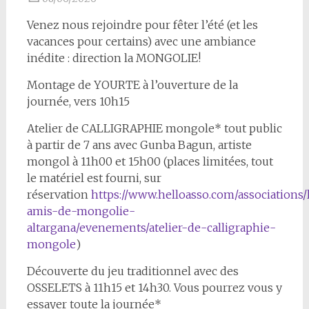
Venez nous rejoindre pour fêter l’été (et les
vacances pour certains) avec une ambiance
inédite : direction la MONGOLIE!
Montage de YOURTE à l’ouverture de la
journée, vers 10h15
Atelier de CALLIGRAPHIE mongole* tout public
à partir de 7 ans avec Gunba Bagun, artiste
mongol à 11h00 et 15h00 (places limitées, tout
le matériel est fourni, sur
réservation
https://www.helloasso.com/associations/
amis-de-mongolie-
altargana/evenements/atelier-de-calligraphie-
mongole
)
Découverte du jeu traditionnel avec des
OSSELETS à 11h15 et 14h30. Vous pourrez vous y
essayer toute la journée*