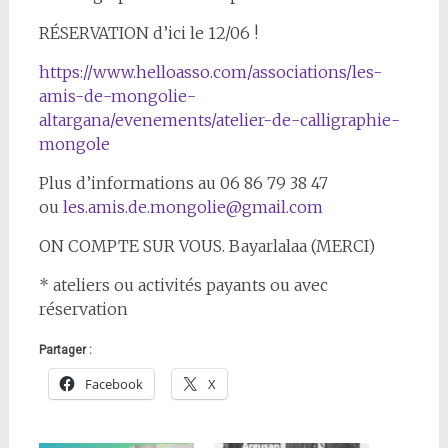
RÉSERVATION d’ici le 12/06 !
https://www.helloasso.com/associations/les-
amis-de-mongolie-
altargana/evenements/atelier-de-calligraphie-
mongole
Plus d’informations au 06 86 79 38 47
ou
les.amis.de.mongolie@gmail.com
ON COMPTE SUR VOUS. Bayarlalaa (MERCI)
* ateliers ou activités payants ou avec
réservation
Partager :
Facebook
X