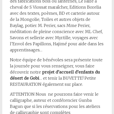
des fabrications bois ou lanternes, Le Faire à
cheval de S Viossat maraîcher, Editions Borelia
avec des textes, poèmes, BD et carterie autour
de la Mongolie, Toiles et autres objets de
Baylag, potier M. Perier, sacs Mme Perier,
méditation de pleine conscience avec ML Chef,
Savons et sellerie avec Myrtille, voyages avec
l’Envol des Papillons, Hajimé pour aide dans les
apprentissages…
Notre équipe de bénévoles sera présente toute
la journée pour vous renseigner, vous faire
découvrir notre
projet d’accueil d’enfants du
désert de Gobi
… et tenir la BUVETTE! Petite
RESTAURATION également sur place.
ATTENTION Nous ne pourrons faire venir le
calligraphe, auteur et conférencier Gunba
Bagun que si les réservations pour les ateliers
de calligraphie sont complètes