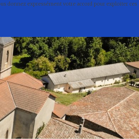
nous donnez expressément votre accord pour exploiter ces
té
Conseil municipal
Associations