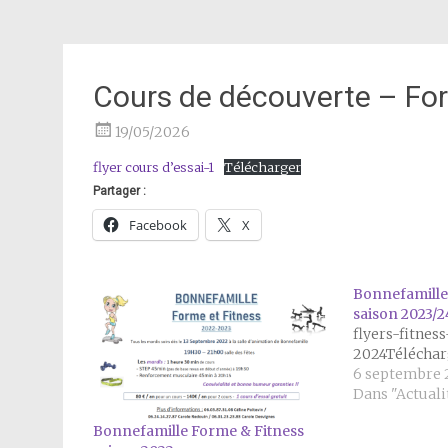
Cours de découverte – For
19/05/2026
flyer cours d’essai-1
Télécharger
Partager :
Facebook
X
Bonnefamille
saison 2023/2
flyers-fitnes
2024Téléchar
6 septembre 
Dans "Actuali
Bonnefamille Forme & Fitness