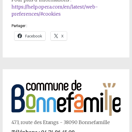
https://help.opera.com/en/latest/web-
preferences/#cookies
Partager :
Facebook
X
473, route des Etangs - 38090 Bonnefamille