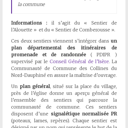
la commune
Informations :
il s’agit du « Sentier de
l’Alouette » et du « Sentier de Comberousse ».
Ces deux sentiers viennent s’intégrer dans
un
plan départemental des itinéraires de
promenade et de randonnée
( PDIPR )
supervisé par le
Conseil Général de l’Isère
. La
Communauté de Commune des Collines du
Nord-Dauphiné en assure la maîtrise d’ouvrage.
Un
plan général
, situé sur la place du village,
près de l’église donne un aperçu général de
l’ensemble des sentiers qui parcoure la
communauté de commune. Ces sentiers
disposent d’une
signalétique normalisée PR
(poteaux, lames, repères). Chaque sentier est
désigné par un nom qui représente le but de la