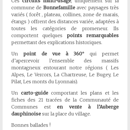
Ces
circuits multi-usage
, uniquement sur la
commune de
Bonnefamille
avec paysages très
variés ( forêt , plateau, collines, zone de marais,
étangs ) offrent des distances variée, adaptées à
toutes les catégories de promeneur. Ils
comportent quelques
points remarquables
permettant des explications historiques.
Un
point de vue à 360°
qui permet
d’apercevoir l’ensemble des massifs
montagneux entourant notre régions ( Les
Alpes, Le Vercors, La Chartreuse, Le Bugey, Le
Pilat, Les monts du Lyonnais).
Un
carto-guide
comportant les plans et les
fiches des 21 tracées de la Communauté de
Communes est
en vente à l’Auberge
dauphinoise
sur la place du village.
Bonnes ballades !