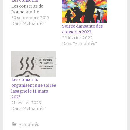
Les conscrits
Les conscrits de
Bonnefamille
30 septembre 2019
Dans "Actualités"
Soirée dansante des
conscrits 2022
25 février 2022
Dans "Actualités"
Les conscrits
organisent une soirée
lasagne le 11 mars
2023
21 février 2023
Dans "Actualités"
Actualités