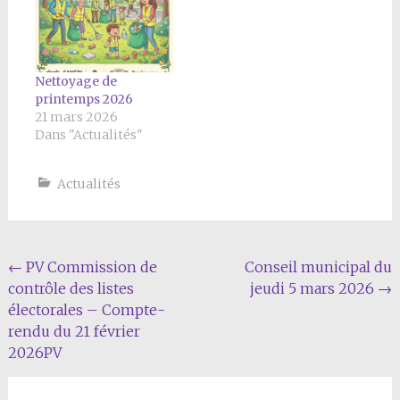
Nettoyage de
printemps 2026
21 mars 2026
Dans "Actualités"
Actualités
Navigation
←
PV Commission de
Conseil municipal du
contrôle des listes
jeudi 5 mars 2026
→
Article
électorales – Compte-
rendu du 21 février
2026PV