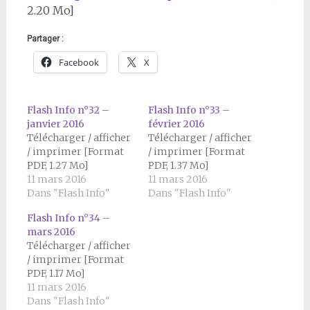
2.20 Mo]
Partager :
Facebook
X
Flash Info n°32 –
Flash Info n°33 –
janvier 2016
février 2016
Télécharger / afficher
Télécharger / afficher
/ imprimer [Format
/ imprimer [Format
PDF, 1.27 Mo]
PDF, 1.37 Mo]
11 mars 2016
11 mars 2016
Dans "Flash Info"
Dans "Flash Info"
Flash Info n°34 –
mars 2016
Télécharger / afficher
/ imprimer [Format
PDF, 1.17 Mo]
11 mars 2016
Dans "Flash Info"