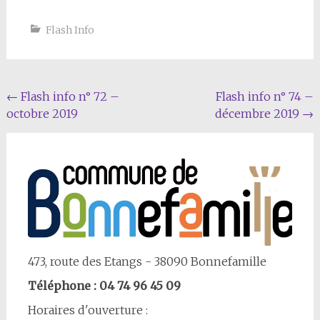
Flash Info
Navigation
←
Flash info n° 72 –
Flash info n° 74 –
octobre 2019
décembre 2019
→
Article
473, route des Etangs - 38090 Bonnefamille
Téléphone : 04 74 96 45 09
Horaires d'ouverture :