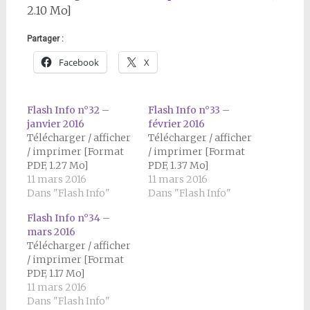
2.10 Mo]
Partager :
Facebook
X
Flash Info n°32 –
Flash Info n°33 –
janvier 2016
février 2016
Télécharger / afficher
Télécharger / afficher
/ imprimer [Format
/ imprimer [Format
PDF, 1.27 Mo]
PDF, 1.37 Mo]
11 mars 2016
11 mars 2016
Dans "Flash Info"
Dans "Flash Info"
Flash Info n°34 –
mars 2016
Télécharger / afficher
/ imprimer [Format
PDF, 1.17 Mo]
11 mars 2016
Dans "Flash Info"