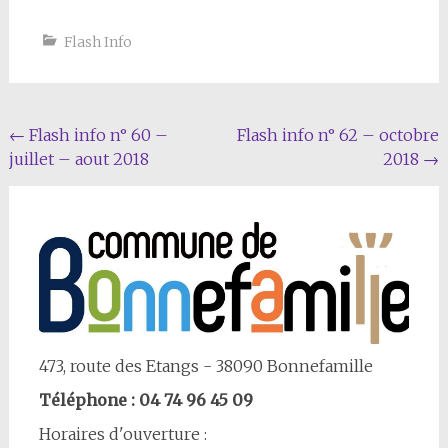
Flash Info
Navigation
←
Flash info n° 60 –
Flash info n° 62 – octobre
juillet – aout 2018
2018
→
Article
473, route des Etangs - 38090 Bonnefamille
Téléphone : 04 74 96 45 09
Horaires d'ouverture :