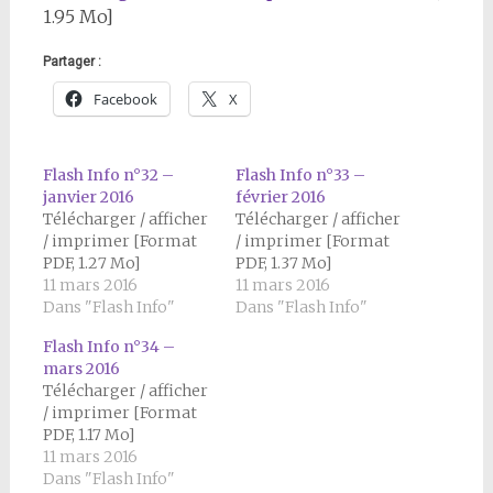
1.95 Mo]
Partager :
Facebook
X
Flash Info n°32 –
Flash Info n°33 –
janvier 2016
février 2016
Télécharger / afficher
Télécharger / afficher
/ imprimer [Format
/ imprimer [Format
PDF, 1.27 Mo]
PDF, 1.37 Mo]
11 mars 2016
11 mars 2016
Dans "Flash Info"
Dans "Flash Info"
Flash Info n°34 –
mars 2016
Télécharger / afficher
/ imprimer [Format
PDF, 1.17 Mo]
11 mars 2016
Dans "Flash Info"