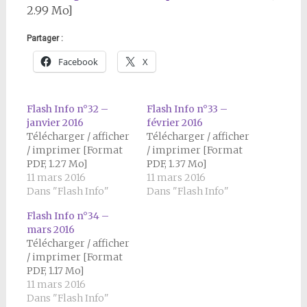
2.99 Mo]
Partager :
Facebook
X
Flash Info n°32 –
Flash Info n°33 –
janvier 2016
février 2016
Télécharger / afficher
Télécharger / afficher
/ imprimer [Format
/ imprimer [Format
PDF, 1.27 Mo]
PDF, 1.37 Mo]
11 mars 2016
11 mars 2016
Dans "Flash Info"
Dans "Flash Info"
Flash Info n°34 –
mars 2016
Télécharger / afficher
/ imprimer [Format
PDF, 1.17 Mo]
11 mars 2016
Dans "Flash Info"