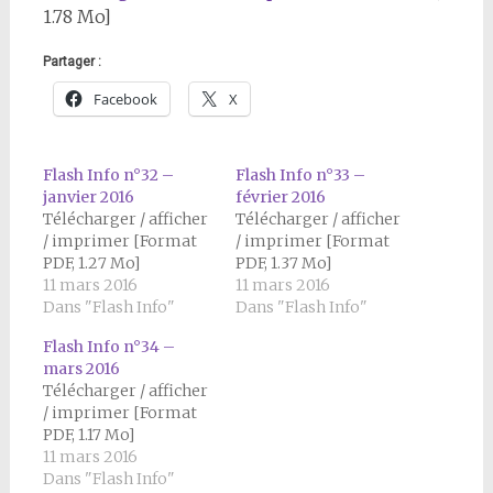
1.78 Mo]
Partager :
Facebook
X
Flash Info n°32 –
Flash Info n°33 –
janvier 2016
février 2016
Télécharger / afficher
Télécharger / afficher
/ imprimer [Format
/ imprimer [Format
PDF, 1.27 Mo]
PDF, 1.37 Mo]
11 mars 2016
11 mars 2016
Dans "Flash Info"
Dans "Flash Info"
Flash Info n°34 –
mars 2016
Télécharger / afficher
/ imprimer [Format
PDF, 1.17 Mo]
11 mars 2016
Dans "Flash Info"