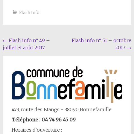
Flash Info
Navigation
←
Flash info n° 49 –
Flash info n° 51 – octobre
juillet et août 2017
2017
→
Article
473, route des Etangs - 38090 Bonnefamille
Téléphone : 04 74 96 45 09
Horaires d'ouverture :