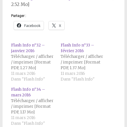
2.52 Mo]
Partager :
Facebook
X
Flash Info n°32 –
Flash Info n°33 –
janvier 2016
février 2016
Télécharger / afficher
Télécharger / afficher
/ imprimer [Format
/ imprimer [Format
PDF, 1.27 Mo]
PDF, 1.37 Mo]
11 mars 2016
11 mars 2016
Dans "Flash Info"
Dans "Flash Info"
Flash Info n°34 –
mars 2016
Télécharger / afficher
/ imprimer [Format
PDF, 1.17 Mo]
11 mars 2016
Dans "Flash Info"