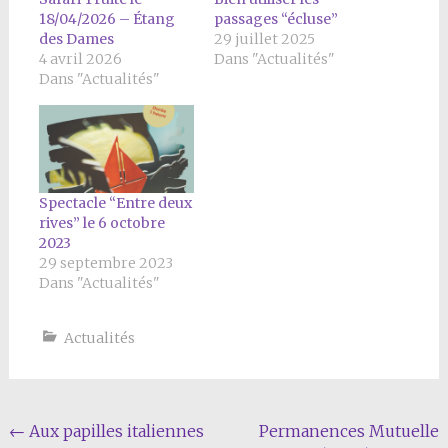
18/04/2026 – Étang
passages “écluse”
des Dames
29 juillet 2025
4 avril 2026
Dans "Actualités"
Dans "Actualités"
Spectacle “Entre deux
rives” le 6 octobre
2023
29 septembre 2023
Dans "Actualités"
Actualités
Navigation
←
Aux papilles italiennes
Permanences Mutuelle