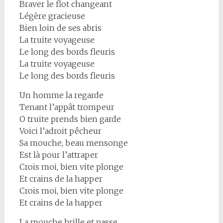
Braver le flot changeant
Légère gracieuse
Bien loin de ses abris
La truite voyageuse
Le long des bords fleuris
La truite voyageuse
Le long des bords fleuris
Un homme la regarde
Tenant l’appât trompeur
O truite prends bien garde
Voici l’adroit pêcheur
Sa mouche, beau mensonge
Est là pour l’attraper
Crois moi, bien vite plonge
Et crains de la happer
Crois moi, bien vite plonge
Et crains de la happer
La mouche brille et passe