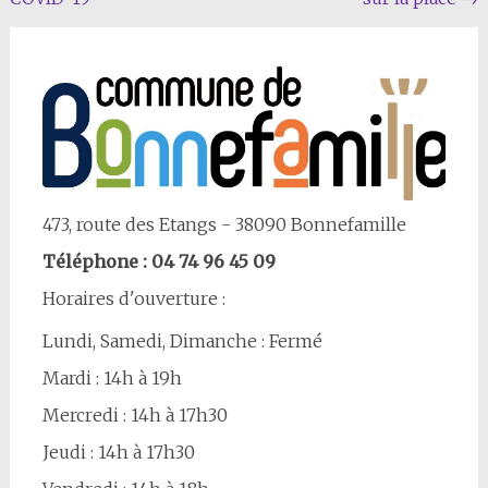
Article
473, route des Etangs - 38090 Bonnefamille
Téléphone : 04 74 96 45 09
Horaires d'ouverture :
Lundi, Samedi, Dimanche : Fermé
Mardi : 14h à 19h
Mercredi : 14h à 17h30
Jeudi : 14h à 17h30