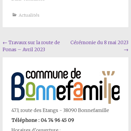
Actualités
Navigation
←
Travaux sur la route de
Cérémonie du 8 mai 2023
Ponas – Avril 2023
→
Article
473, route des Etangs - 38090 Bonnefamille
Téléphone : 04 74 96 45 09
Horaires d'ouverture :