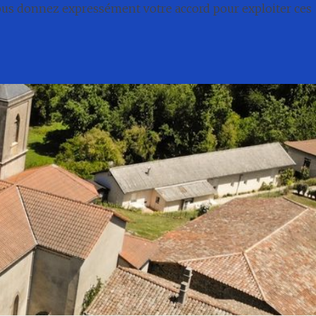
nous donnez expressément votre accord pour exploiter ces
té
Conseil municipal
Associations