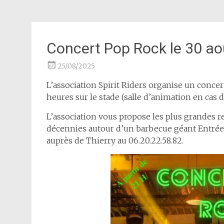
Concert Pop Rock le 30 a
25/08/2025
L’association Spirit Riders organise un concer
heures sur le stade (salle d’animation en cas
L’association vous propose les plus grandes r
décennies autour d’un barbecue géant Entrée 
auprès de Thierry au 06.20.22.58.82.