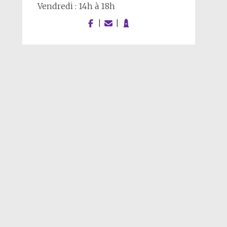
Vendredi : 14h à 18h
|
|