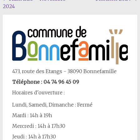
2024
Article
473, route des Etangs - 38090 Bonnefamille
Téléphone : 04 74 96 45 09
Horaires d'ouverture :
Lundi, Samedi, Dimanche : Fermé
Mardi : 14h à 19h
Mercredi : 14h à 17h30
Jeudi : 14h à 17h30