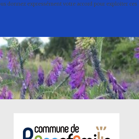
nous donnez expressément votre accord pour exploiter ces
té
Conseil municipal
Associations