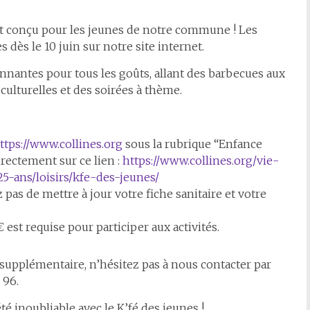
t conçu pour les jeunes de notre commune ! Les
 dès le 10 juin sur notre site internet.
onnantes pour tous les goûts, allant des barbecues aux
culturelles et des soirées à thème.
ttps://www.collines.org
sous la rubrique “Enfance
irectement sur ce lien :
https://www.collines.org/vie-
5-ans/loisirs/kfe-des-jeunes/
 pas de mettre à jour votre fiche sanitaire et votre
est requise pour participer aux activités.
supplémentaire, n’hésitez pas à nous contacter par
 96.
é inoubliable avec le K’fé des jeunes !