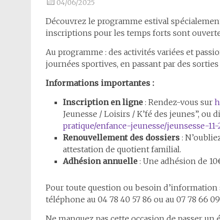
04/06/2025
Découvrez le programme estival spécialemen
inscriptions pour les temps forts sont ouvertes
Au programme : des activités variées et passi
journées sportives, en passant par des sorties 
Informations importantes :
Inscription en ligne
: Rendez-vous sur
h
Jeunesse / Loisirs / K’fé des jeunes”, ou d
pratique/enfance-jeunesse/jeunsesse-11-2
Renouvellement des dossiers
: N’oubliez
attestation de quotient familial.
Adhésion annuelle
: Une adhésion de 10€ 
Pour toute question ou besoin d’information 
téléphone au 04 78 40 57 86 ou au 07 78 66 09
Ne manquez pas cette occasion de passer un ét