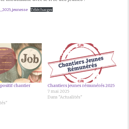
_2025_jeunesse
Télécharger
positif chantier
Chantiers jeunes rémunérés 2025
7 mai 2025
Dans "Actualités"
tés"