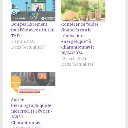
Bougez librement
Conférence “Aides
tout l’été avec COLL’in
financières à la
TAD !
rénovation
30 juin 2025
énergétique” à
Dans "Actualités"
Charantonnay le
16/04/2024
12 avril 2024
Dans "Actualités"
Soirée
thermographique le
mercredi 11 Février •
18h30 •
Charantonnay