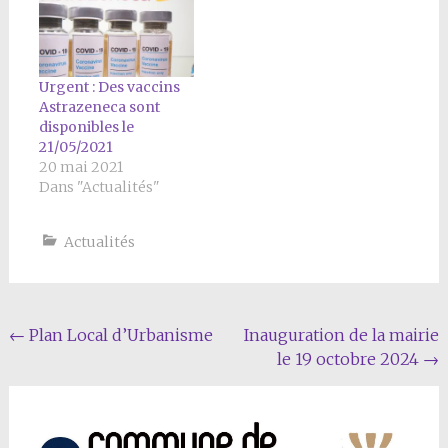
Urgent : Des vaccins
Astrazeneca sont
disponibles le
21/05/2021
20 mai 2021
Dans "Actualités"
Actualités
Navigation
←
Plan Local d’Urbanisme
Inauguration de la mairie
le 19 octobre 2024
→
Article