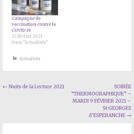
Campagne de
vaccination contre la
COVID 19
25 février 2021
Dans "Actualités"
Actualités
Navigation
←
Nuits de la Lecture 2021
SOIRÉE
“THERMOGRAPHIQUE” –
Article
MARDI 9 FÉVRIER 2021 –
St GEORGES
d’ESPERANCHE
→