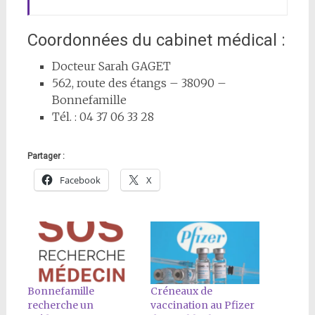
Coordonnées du cabinet médical :
Docteur Sarah GAGET
562, route des étangs – 38090 –
Bonnefamille
Tél. : 04 37 06 33 28
Partager :
Facebook
X
Bonnefamille
Créneaux de
recherche un
vaccination au Pfizer