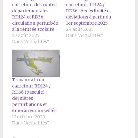
carrefour des routes
carrefour RD124 /
départementales
RD36 : Accès limité et
RD124 et RD36 :
déviations à partir du
circulation perturbée
1er septembre 2025
à la rentrée scolaire
29 août 2025
27 août 2025
Dans "Actualités"
Dans "Actualités"
Travaux à la du
carrefour RD124 /
RD36 (bascule) :
dernières
perturbations et
itinéraires conseillés
17 octobre 2025
Dans "Actualités"