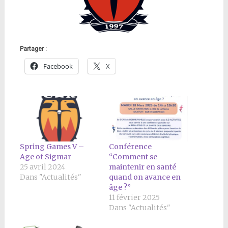
Partager :
Facebook
X
Spring Games V –
Conférence
Age of Sigmar
“Comment se
25 avril 2024
maintenir en santé
Dans "Actualités"
quand on avance en
âge ?”
11 février 2025
Dans "Actualités"