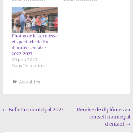
Photos de la kermesse
et spectacle de fin
d’année scolaire
2022-2023
20 juin 2023
Dans "Actualités"
Actualités
Navigation
←
Bulletin municipal 2023
Remise de diplômes au
conseil municipal
Article
d’enfant
→