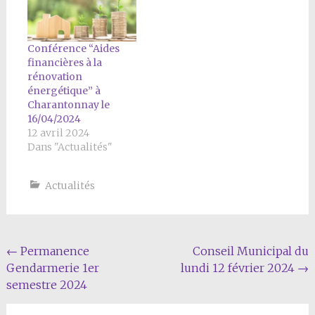
Conférence “Aides
financières à la
rénovation
énergétique” à
Charantonnay le
16/04/2024
12 avril 2024
Dans "Actualités"
Actualités
Navigation
←
Permanence
Conseil Municipal du
Gendarmerie 1er
lundi 12 février 2024
→
Article
semestre 2024