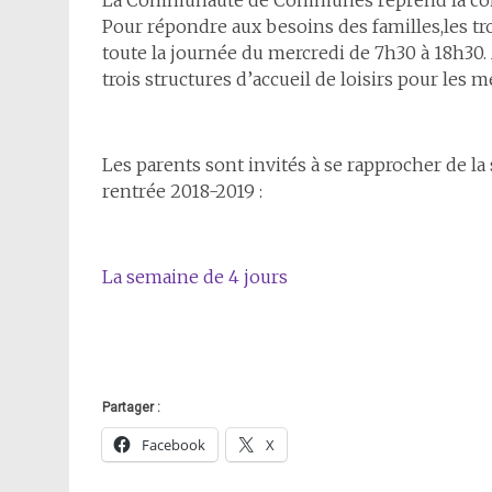
La Communauté de Communes reprend la comp
Pour répondre aux besoins des familles,les tro
toute la journée du mercredi de 7h30 à 18h30. A
trois structures d’accueil de loisirs pour les m
Les parents sont invités à se rapprocher de la 
rentrée 2018-2019 :
La semaine de 4 jours
Partager :
Facebook
X