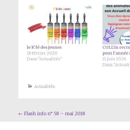
le K’fé des jeunes
COLL’in recr
18 février 2020
pour l’année s
Dans "Actualités"
11 juin 2026
Dans "Actuali
Actualités
Navigation
←
Flash info n° 58 – mai 2018
Article