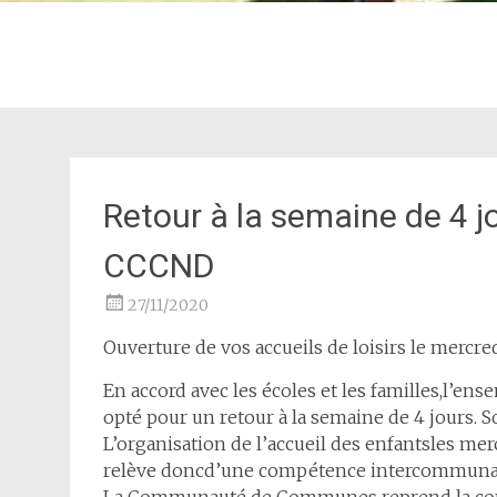
Retour à la semaine de 4 
CCCND
27/11/2020
Ouverture de vos accueils de loisirs le mercre
En accord avec les écoles et les familles,l’e
opté pour un retour à la semaine de 4 jours. Soi
L’organisation de l’accueil des enfantsles me
relève doncd’une compétence intercommuna