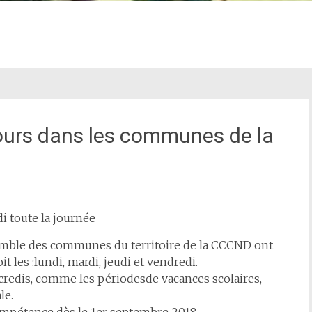
jours dans les communes de la
di toute la journée
nsemble des communes du territoire de la CCCND ont
t les :lundi, mardi, jeudi et vendredi.
rcredis, comme les périodesde vacances scolaires,
le.