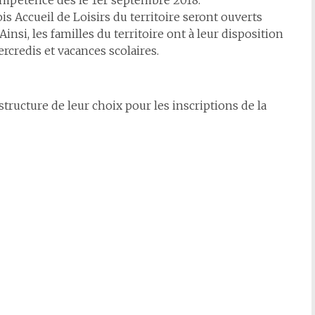
étence dès le 1er septembre 2018.
is Accueil de Loisirs du territoire seront ouverts
insi, les familles du territoire ont à leur disposition
ercredis et vacances scolaires.
structure de leur choix pour les inscriptions de la