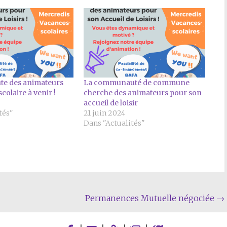
ute des animateurs
La communauté de commune
colaire à venir !
cherche des animateurs pour son
accueil de loisir
tés"
21 juin 2024
Dans "Actualités"
Permanences Mutuelle négociée
→