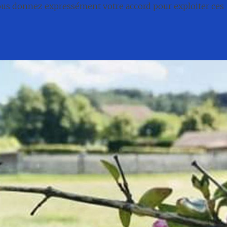
nous donnez expressément votre accord pour exploiter ces
té
Conseil municipal
Associations