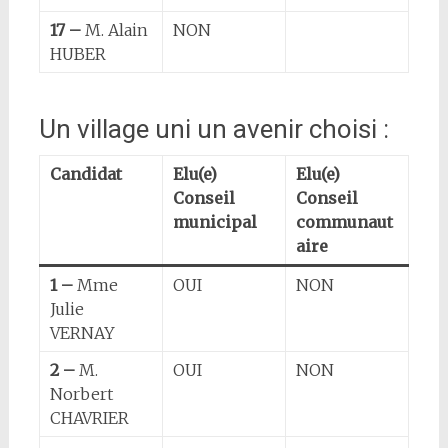
17 –
M. Alain
NON
HUBER
Un village uni un avenir choisi :
Candidat
Elu(e)
Elu(e)
Conseil
Conseil
municipal
communaut
aire
1 –
Mme
OUI
NON
Julie
VERNAY
2 –
M.
OUI
NON
Norbert
CHAVRIER