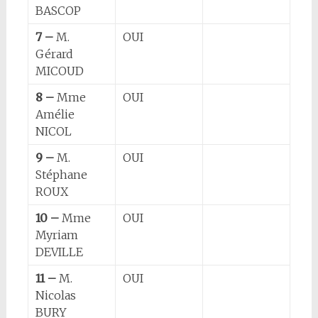
BASCOP
7 –
M.
OUI
Gérard
MICOUD
8 –
Mme
OUI
Amélie
NICOL
9 –
M.
OUI
Stéphane
ROUX
10 –
Mme
OUI
Myriam
DEVILLE
11 –
M.
OUI
Nicolas
BURY