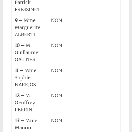
Patrick
FRESSINET
9 –
Mme
NON
Marguerite
ALBERTI
10 –
M.
NON
Guillaume
GAUTIER
11 –
Mme
NON
Sophie
NAREJOS
12 –
M.
NON
Geoffrey
PERRIN
13 –
Mme
NON
Manon