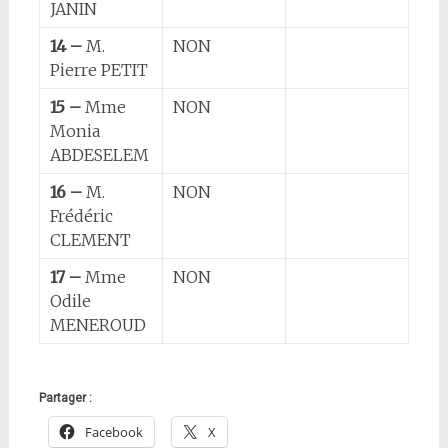
JANIN
14 –
M.
NON
Pierre PETIT
15 –
Mme
NON
Monia
ABDESELEM
16 –
M.
NON
Frédéric
CLEMENT
17 –
Mme
NON
Odile
MENEROUD
Partager :
Facebook
X