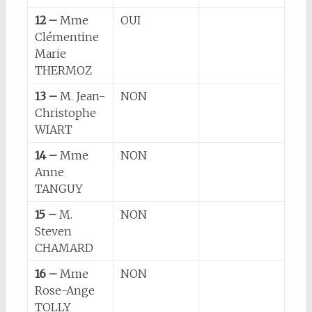
12 –
Mme
OUI
Clémentine
Marie
THERMOZ
13 –
M. Jean-
NON
Christophe
WIART
14 –
Mme
NON
Anne
TANGUY
15 –
M.
NON
Steven
CHAMARD
16 –
Mme
NON
Rose-Ange
TOLLY