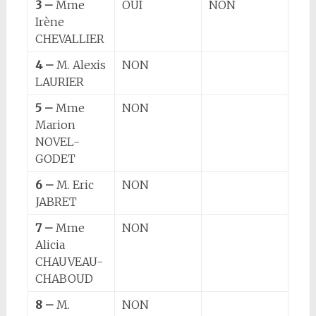
3 –
Mme
OUI
NON
Irène
CHEVALLIER
4 –
M. Alexis
NON
LAURIER
5 –
Mme
NON
Marion
NOVEL-
GODET
6 –
M. Eric
NON
JABRET
7 –
Mme
NON
Alicia
CHAUVEAU-
CHABOUD
8 –
M.
NON