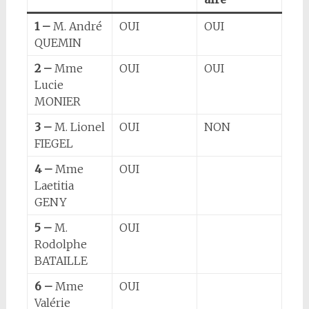
1 –
M. André
OUI
OUI
QUEMIN
2 –
Mme
OUI
OUI
Lucie
MONIER
3 –
M. Lionel
OUI
NON
FIEGEL
4 –
Mme
OUI
Laetitia
GENY
5 –
M.
OUI
Rodolphe
BATAILLE
6 –
Mme
OUI
Valérie