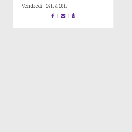
Vendredi : 14h à 18h
|
|