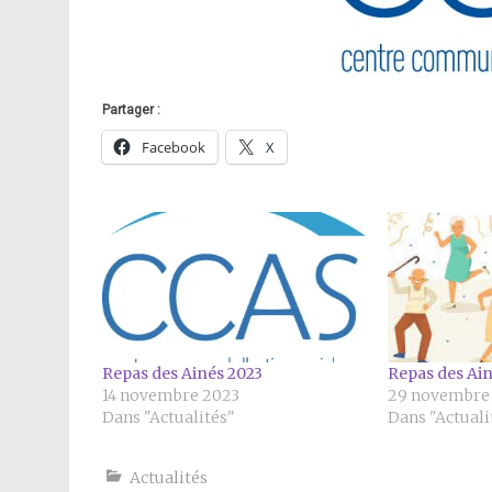
Partager :
Facebook
X
Repas des Ainés 2023
Repas des Ai
14 novembre 2023
29 novembre
Dans "Actualités"
Dans "Actuali
Actualités