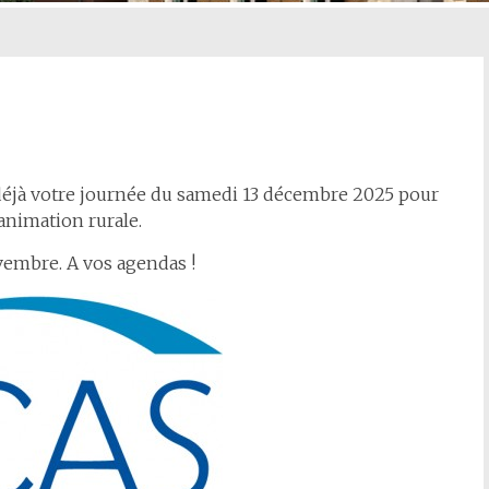
 déjà votre journée du samedi 13 décembre 2025 pour
’animation rurale.
vembre. A vos agendas !