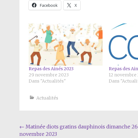
Facebook
X
Repas des Ainés 2023
Repas des Ai
29 novembre 2023
12 novembre
Dans "Actualités"
Dans "Actuali
Actualités
Navigation
←
Matinée diots gratins dauphinois dimanche 26
novembre 2023
Article