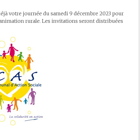
t déjà votre journée du samedi 9 décembre 2023 pour
d’animation rurale. Les invitations seront distribuées