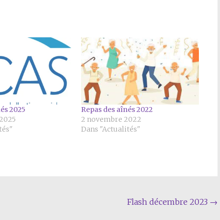
nés 2025
Repas des aînés 2022
 2025
2 novembre 2022
tés"
Dans "Actualités"
Flash décembre 2023
→