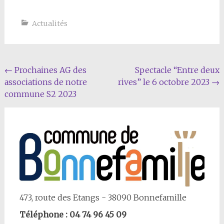
Actualités
Navigation
←
Prochaines AG des
Spectacle “Entre deux
associations de notre
rives” le 6 octobre 2023
→
Article
commune S2 2023
473, route des Etangs - 38090 Bonnefamille
Téléphone : 04 74 96 45 09