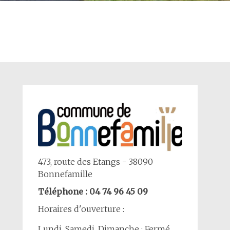
473, route des Etangs - 38090
Bonnefamille
Téléphone : 04 74 96 45 09
Horaires d'ouverture :
Lundi, Samedi, Dimanche : Fermé