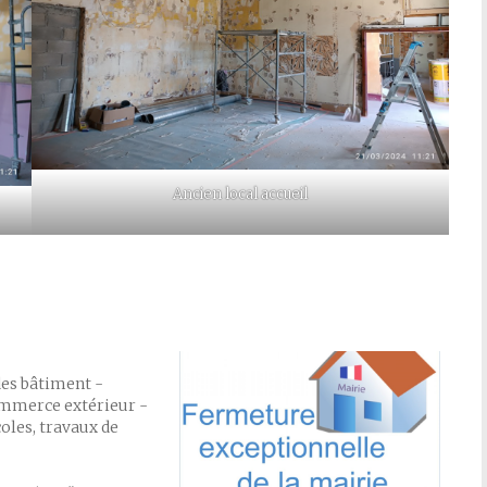
Ancien local accueil
des bâtiment -
ommerce extérieur -
oles, travaux de