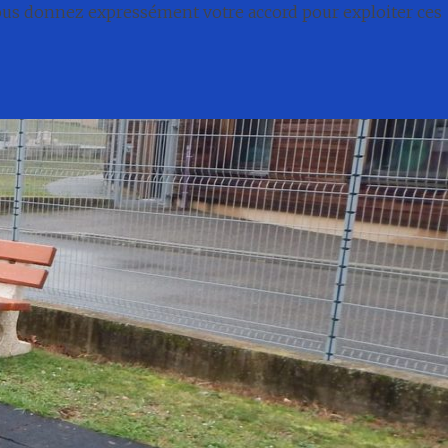
nous donnez expressément votre accord pour exploiter ces
té
Conseil municipal
Associations