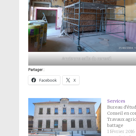
Ancienne salle du conseil
Partager :
Facebook
X
Services
Bureau d’étu
Conseil en c
Travaux agric
battage
1 février 2016