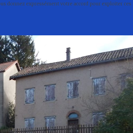
nous donnez expressément votre accord pour exploiter ces
té
Conseil municipal
Associations