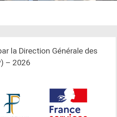
r la Direction Générale des
P) – 2026