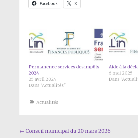
Facebook
X
Permanence services des impôts
Aide à la déc
2024
6 mai 2025
25 avril 2024
Dans "Actuali
Dans "Actualités"
Actualités
Navigation
←
Conseil municipal du 20 mars 2026