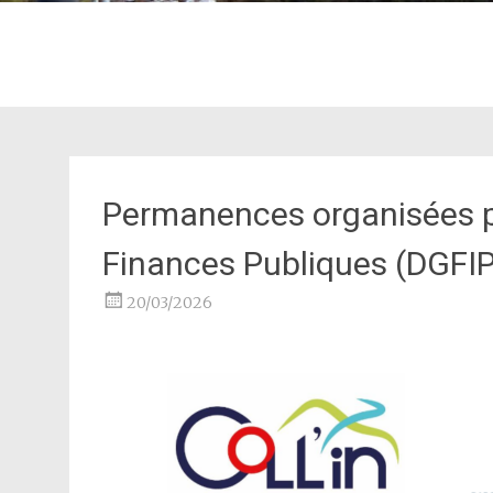
Permanences organisées pa
Finances Publiques (DGFI
20/03/2026