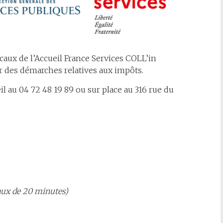
aux de l’Accueil France Services COLL’in
r des démarches relatives aux impôts.
l au 04 72 48 19 89 ou sur place au 316 rue du
aux de 20 minutes)