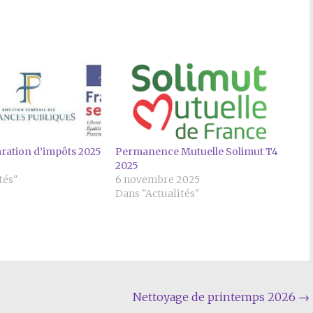
laration d’impôts 2025
Permanence Mutuelle Solimut T4
2025
tés"
6 novembre 2025
Dans "Actualités"
Nettoyage de printemps 2026
→