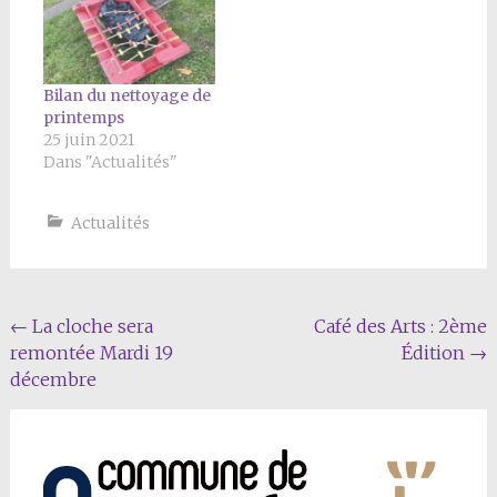
Bilan du nettoyage de
printemps
25 juin 2021
Dans "Actualités"
Actualités
Navigation
←
La cloche sera
Café des Arts : 2ème
remontée Mardi 19
Édition
→
Article
décembre