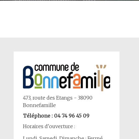
473, route des Etangs - 38090
Bonnefamille
Téléphone : 04 74 96 45 09
Horaires d'ouverture :
Lundi, Samedi, Dimanche : Fermé