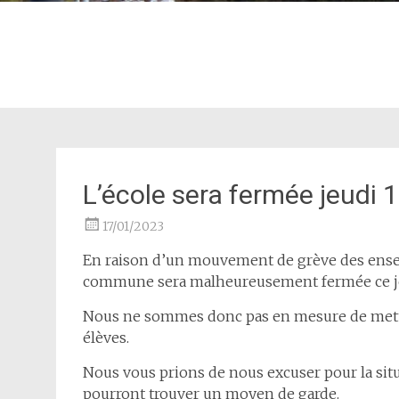
L’école sera fermée jeudi
17/01/2023
En raison d’un mouvement de grève des ens
commune sera malheureusement fermée ce jeu
Nous ne sommes donc pas en mesure de mettr
élèves.
Nous vous prions de nous excuser pour la situ
pourront trouver un moyen de garde.