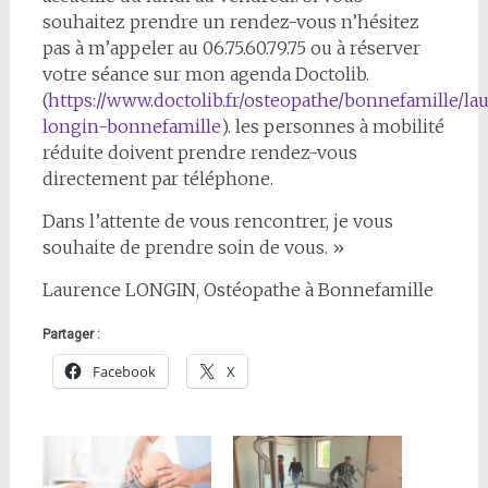
souhaitez prendre un rendez-vous n’hésitez
pas à m’appeler au 06.75.60.79.75 ou à réserver
votre séance sur mon agenda Doctolib.
(
https://www.doctolib.fr/osteopathe/bonnefamille/la
longin-bonnefamille
). les personnes à mobilité
réduite doivent prendre rendez-vous
directement par téléphone.
Dans l’attente de vous rencontrer, je vous
souhaite de prendre soin de vous. »
Laurence LONGIN, Ostéopathe à Bonnefamille
Partager :
Facebook
X