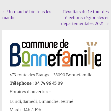
Navigation
←
Un marché bio tous les
Résultats du 1e tour des
mardis
élections régionales et
Article
départementales 2021
→
473, route des Etangs - 38090 Bonnefamille
Téléphone : 04 74 96 45 09
Horaires d'ouverture :
Lundi, Samedi, Dimanche : Fermé
Mardi : 14h à 19h