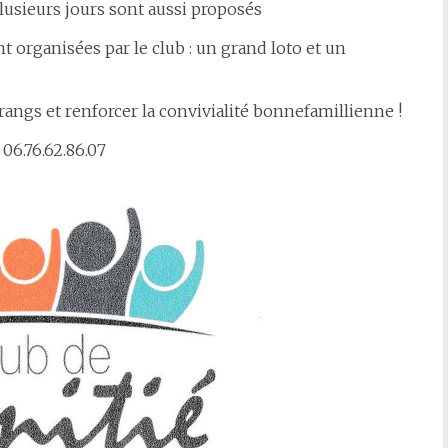
lusieurs jours sont aussi proposés
organisées par le club : un grand loto et un
 rangs et renforcer la convivialité bonnefamillienne !
06.76.62.86.07