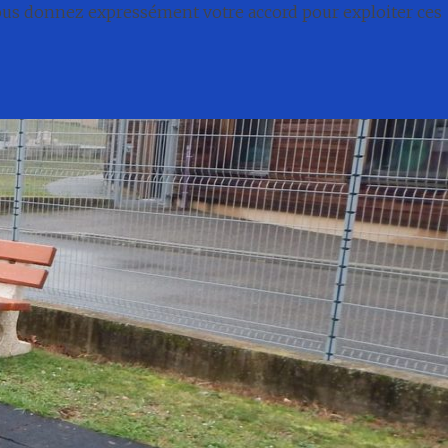
nous donnez expressément votre accord pour exploiter ces
té
Conseil municipal
Associations