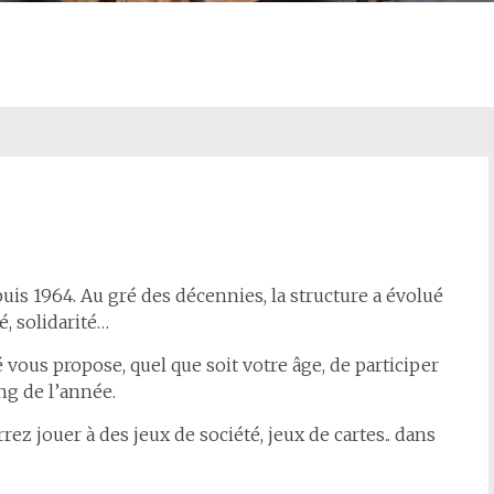
uis 1964. Au gré des décennies, la structure a évolué
é, solidarité…
é vous propose, quel que soit votre âge, de participer
ng de l’année.
ez jouer à des jeux de société, jeux de cartes.. dans