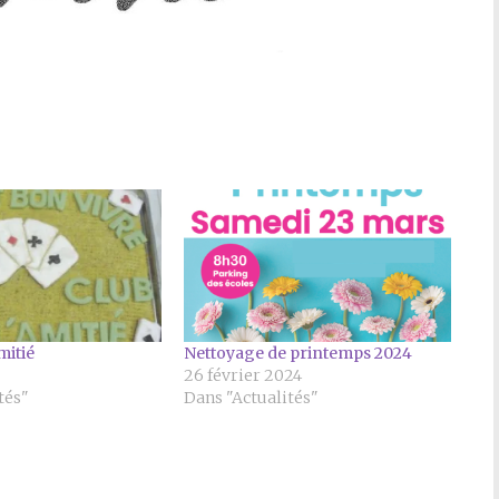
mitié
Nettoyage de printemps 2024
26 février 2024
tés"
Dans "Actualités"