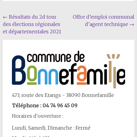
Navigation
←
Résultats du 2d tour
Offre d’emploi communal
des élections régionales
d’agent technique
→
Article
et départementales 2021
473, route des Etangs - 38090 Bonnefamille
Téléphone : 04 74 96 45 09
Horaires d'ouverture :
Lundi, Samedi, Dimanche : Fermé