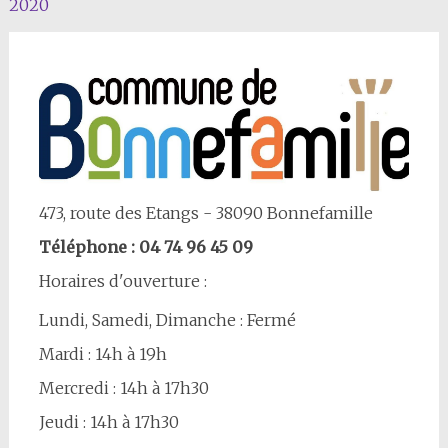
2020
Article
473, route des Etangs - 38090 Bonnefamille
Téléphone : 04 74 96 45 09
Horaires d'ouverture :
Lundi, Samedi, Dimanche : Fermé
Mardi : 14h à 19h
Mercredi : 14h à 17h30
Jeudi : 14h à 17h30