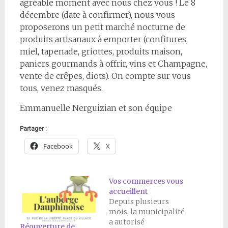
agréable moment avec nous chez vous ! Le 8
décembre (date à confirmer), nous vous
proposerons un petit marché nocturne de
produits artisanaux à emporter (confitures,
miel, tapenade, griottes, produits maison,
paniers gourmands à offrir, vins et Champagne,
vente de crêpes, diots). On compte sur vous
tous, venez masqués.
Emmanuelle Nerguizian et son équipe
Partager :
Facebook
X
Vos commerces vous
accueillent
Depuis plusieurs
mois, la municipalité
a autorisé
Réouverture de