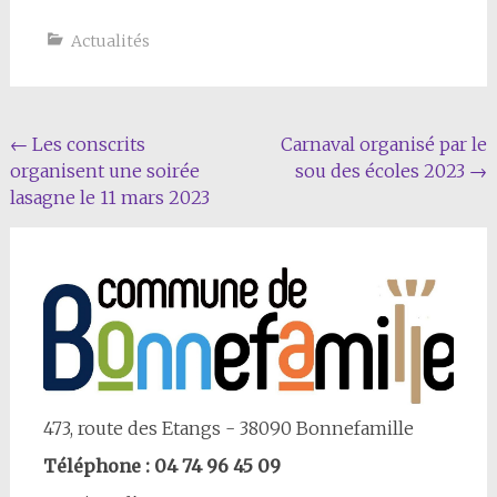
Actualités
Navigation
←
Les conscrits
Carnaval organisé par le
organisent une soirée
sou des écoles 2023
→
Article
lasagne le 11 mars 2023
473, route des Etangs - 38090 Bonnefamille
Téléphone : 04 74 96 45 09