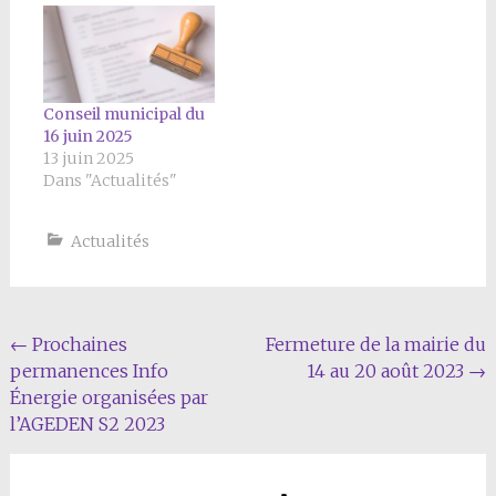
Conseil municipal du
16 juin 2025
13 juin 2025
Dans "Actualités"
Actualités
Navigation
←
Prochaines
Fermeture de la mairie du
permanences Info
14 au 20 août 2023
→
Article
Énergie organisées par
l’AGEDEN S2 2023