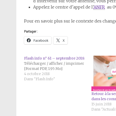
d’intervenir sur votre antenne, vous perm
Appelez le centre d’appel de l’
ANFR
au 09
Pour en savoir plus sur le contexte des chan
Partager :
Facebook
X
Flash info n° 61 – septembre 2018
Télécharger / afficher / imprimer
[Format PDF, 1.95 Mo]
4 octobre 2018
Dans "Flash Info"
Retour à la s
dans les com
15 juin 2018
Dans "Actuali