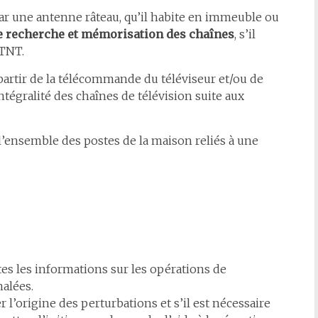
par une antenne râteau, qu’il habite en immeuble ou
e recherche et mémorisation des chaînes
, s’il
 TNT.
 partir de la télécommande du téléviseur et/ou de
ntégralité des chaînes de télévision suite aux
 l’ensemble des postes de la maison reliés à une
es les informations sur les opérations de
alées.
r l’origine des perturbations et s’il est nécessaire