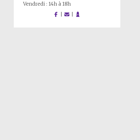
Vendredi : 14h à 18h
|
|