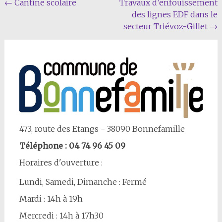
Navigation
←
Cantine scolaire
Travaux d’enfouissement
des lignes EDF dans le
Article
secteur Triévoz-Gillet
→
473, route des Etangs - 38090 Bonnefamille
Téléphone : 04 74 96 45 09
Horaires d'ouverture :
Lundi, Samedi, Dimanche : Fermé
Mardi : 14h à 19h
Mercredi : 14h à 17h30