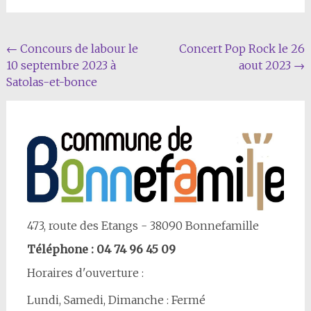
Navigation
←
Concours de labour le
Concert Pop Rock le 26
10 septembre 2023 à
aout 2023
→
Article
Satolas-et-bonce
473, route des Etangs - 38090 Bonnefamille
Téléphone : 04 74 96 45 09
Horaires d'ouverture :
Lundi, Samedi, Dimanche : Fermé