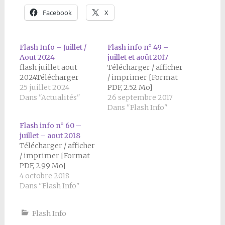
Facebook
X
Flash Info – Juillet /
Flash info n° 49 –
Aout 2024
juillet et août 2017
flash juillet aout
Télécharger / afficher
2024Télécharger
/ imprimer [Format
25 juillet 2024
PDF, 2.52 Mo]
Dans "Actualités"
26 septembre 2017
Dans "Flash Info"
Flash info n° 60 –
juillet – aout 2018
Télécharger / afficher
/ imprimer [Format
PDF, 2.99 Mo]
4 octobre 2018
Dans "Flash Info"
Flash Info