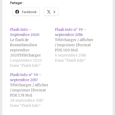
Partager :
Facebook
X
Flash Info –
Flash info n° 39 –
Septembre 2020
septembre 2016
Le flash de
Télécharger / afficher
Bonnefamilien
/ imprimer [Format
septembre
PDF, 1.69 Mo]
2020Télécharger
6 septembre 2016
1 septembre 2020
Dans "Flash Info"
Dans "Flash Info"
Flash info n° 50 –
septembre 2017
Télécharger / afficher
/ imprimer [Format
PDF, 1.78 Mo]
26 septembre 2017
Dans "Flash Info"