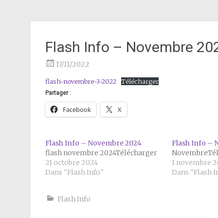
Flash Info – Novembre 20
17/11/2022
flash-novembre-3-2022
Télécharger
Partager :
Facebook
X
Flash Info – Novembre 2024
Flash Info –
flash novembre 2024Télécharger
NovembreTél
21 octobre 2024
1 novembre 2
Dans "Flash Info"
Dans "Flash I
Flash Info