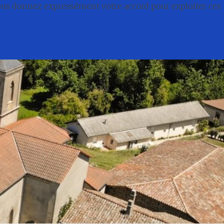
nous donnez expressément votre accord pour exploiter ces
té
Conseil municipal
Associations