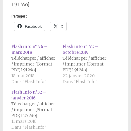
1.91 Mo]
Partager :
Facebook
X
Flash info n° 56 –
Flash info n° 72 –
mars 2018
octobre 2019
Télécharger / afficher
Télécharger / afficher
/ imprimer [Format
/ imprimer [Format
PDF, 1.91 Mo]
PDF, 1.91 Mo]
18 mai 2018
22 janvier 2020
Dans "Flash Info"
Dans "Flash Info"
Flash Info n°32 –
janvier 2016
Télécharger / afficher
/ imprimer [Format
PDF, 1.27 Mo]
11 mars 2016
Dans "Flash Info"