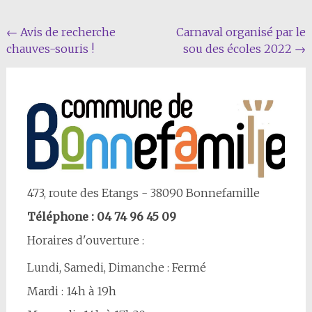
Navigation
←
Avis de recherche
Carnaval organisé par le
chauves-souris !
sou des écoles 2022
→
Article
473, route des Etangs - 38090 Bonnefamille
Téléphone : 04 74 96 45 09
Horaires d'ouverture :
Lundi, Samedi, Dimanche : Fermé
Mardi : 14h à 19h