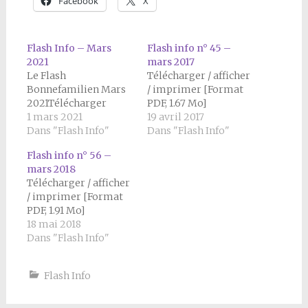
Facebook
X
Flash Info – Mars
Flash info n° 45 –
2021
mars 2017
Le Flash
Télécharger / afficher
Bonnefamilien Mars
/ imprimer [Format
2021Télécharger
PDF, 1.67 Mo]
1 mars 2021
19 avril 2017
Dans "Flash Info"
Dans "Flash Info"
Flash info n° 56 –
mars 2018
Télécharger / afficher
/ imprimer [Format
PDF, 1.91 Mo]
18 mai 2018
Dans "Flash Info"
Flash Info