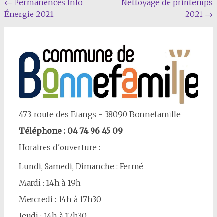
Navigation
←
Permanences Info
Nettoyage de printemps
Énergie 2021
2021
→
Article
473, route des Etangs - 38090 Bonnefamille
Téléphone : 04 74 96 45 09
Horaires d'ouverture :
Lundi, Samedi, Dimanche : Fermé
Mardi : 14h à 19h
Mercredi : 14h à 17h30
Jeudi : 14h à 17h30